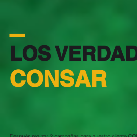
LOS VERDA
CONSAR
Después realizar 2 campañas para nuestro cliente CO